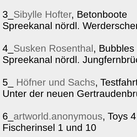
3_
Sibylle Hofter
, Betonboote
Spreekanal nördl. Werdersche
4_
Susken Rosenthal
, Bubbles
Spreekanal nördl. Jungfernbrü
5_
Höfner und Sachs
, Testfahr
Unter der neuen Gertraudenb
6_
artworld.anonymous
, Toys 4 
Fischerinsel 1 und 10