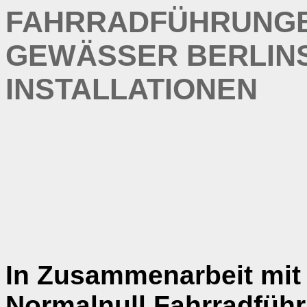
FAHRRADFÜHRUNGE
GEWÄSSER BERLINS
INSTALLATIONEN
In Zusammenarbeit mi
Normalnull Fahrradführ