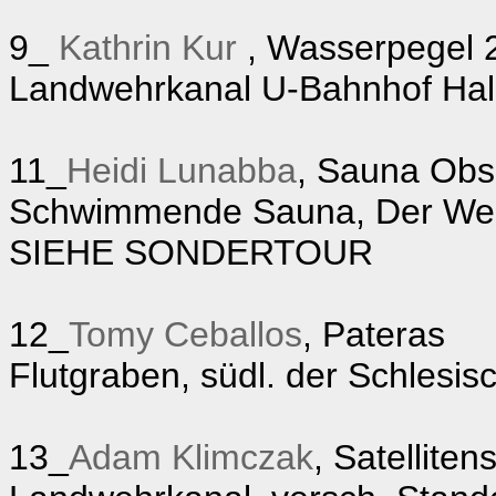
9_
Kathrin Kur
, Wasserpegel 
Landwehrkanal U-Bahnhof Hal
11_
Heidi Lunabba
, Sauna Obs
Schwimmende Sauna, Der We
SIEHE SONDERTOUR
12_
Tomy Ceballos
, Pateras
Flutgraben, südl. der Schlesisc
13_
Adam Klimczak
, Satelliten