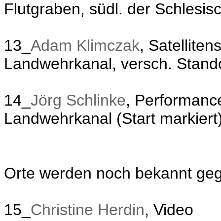
Flutgraben, südl. der Schlesisc
13_
Adam Klimczak
, Satelliten
Landwehrkanal, versch. Stand
14_
Jörg Schlinke
, Performance
Landwehrkanal (Start markiert
Orte werden noch bekannt ge
15_
Christine Herdin
, Video