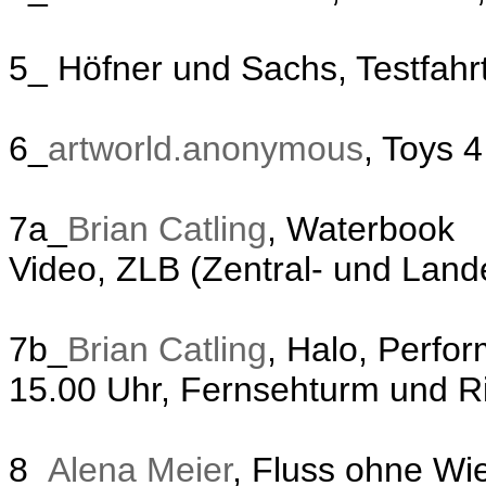
5_ Höfner und Sachs, Testfahr
6_
artworld.anonymous
, Toys 4
7a_
Brian Catling
, Waterbook
Video, ZLB (Zentral- und Land
7b_
Brian Catling
, Halo, Perfor
15.00 Uhr, Fernsehturm und R
8_
Alena Meier
, Fluss ohne Wi