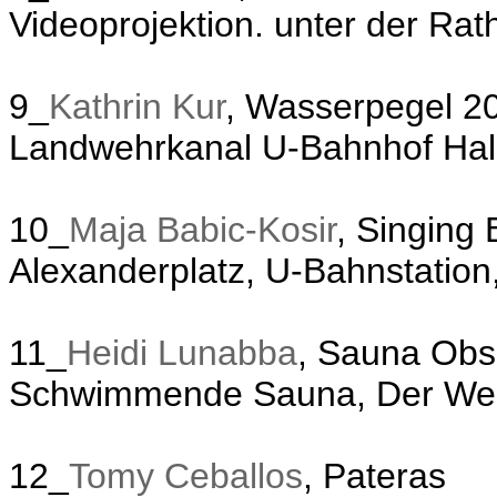
Videoprojektion. unter der Ra
9_
Kathrin Kur
, Wasserpegel 2
Landwehrkanal U-Bahnhof Hal
10_
Maja Babic-Kosir
, Singing 
Alexanderplatz, U-Bahnstatio
11_
Heidi Lunabba
, Sauna Obs
Schwimmende Sauna, Der We
12_
Tomy Ceballos
, Pateras