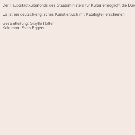
Der Hauptstadtkulturfonds des Staatsministers für Kultur ermöglicht die Du
Es ist ein deutsch-englisches Künstlerbuch mit Katalogteil erschienen.
Gesamtleitung: Sibylle Hofter
Kokurator: Sven Eggers