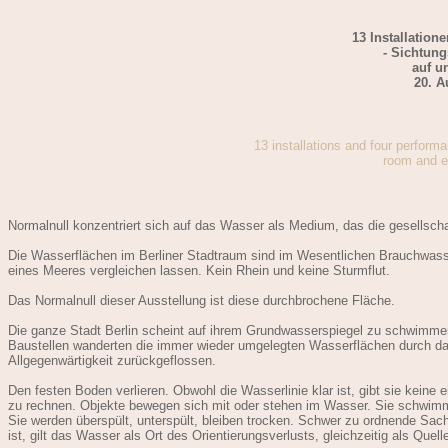
13 Installatio
- Sichtun
auf u
20. A
13 installations and four perform
room and ev
Normalnull konzentriert sich auf das Wasser als Medium, das die gesellsch
Die Wasserflächen im Berliner Stadtraum sind im Wesentlichen Brauchwasser
eines Meeres vergleichen lassen. Kein Rhein und keine Sturmflut.
Das Normalnull dieser Ausstellung ist diese durchbrochene Fläche.
Die ganze Stadt Berlin scheint auf ihrem Grundwasserspiegel zu schwimmen,
Baustellen wanderten die immer wieder umgelegten Wasserflächen durch das
Allgegenwärtigkeit zurückgeflossen.
Den festen Boden verlieren. Obwohl die Wasserlinie klar ist, gibt sie keine e
zu rechnen. Objekte bewegen sich mit oder stehen im Wasser. Sie schwimme
Sie werden überspült, unterspült, bleiben trocken. Schwer zu ordnende Sa
ist, gilt das Wasser als Ort des Orientierungsverlusts, gleichzeitig als Quel