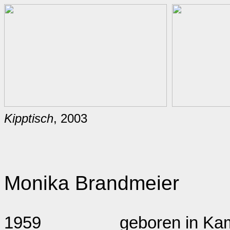
Kipptisch
, 2003
Monika Brandmeier
1959
geboren in Ka