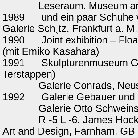
Leseraum. Museum am
1989
und ein paar Schuhe w
Galerie Sch¸tz, Frankfurt a. M.
1990
Joint exhibition – Floa
(mit Emiko Kasahara)
1991
Skulpturenmuseum Gla
Terstappen)
Galerie Conrads, Neu
1992
Galerie Gebauer und G
Galerie Otto Schweins
R -5 L -6. James Hock
Art and Design, Farnham, GB