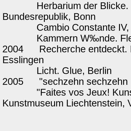
Herbarium der Blicke.
Bundesrepublik, Bonn
Cambio Constante IV,
Kammern W‰nde. Flei
2004
Recherche entdeckt. I
Esslingen
Licht. Glue, Berlin
2005
"sechzehn sechzehn pl
"Faites vos Jeux! Kuns
Kunstmuseum Liechtenstein, V